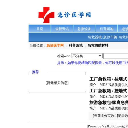
首页
最新资讯
急救设备
科普园地
急
急救器械
|
急救车辆
|
急救
当前位置：
急诊医学网
→
科普园地 → 急救辅助材料
检索-->>
提示：如果你要精确匹配搜索，你可以使用“关
推荐
工厂急救箱 / 挂墙式
[暂无相关信息]
简介：MDSIN品质提供的
工厂急救箱 / 挂墙式
简介：MDSIN品质提供的
旅游急救包/家庭急
简介：MDSIN品质提供的
[当前:1|分页数:1]记录数
[Power by
V2.0.0] Copyright